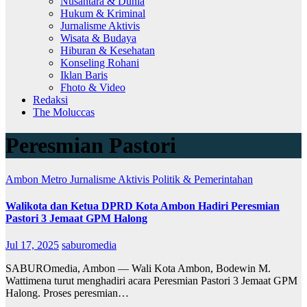
Nusantara & Dunia
Hukum & Kriminal
Jurnalisme Aktivis
Wisata & Budaya
Hiburan & Kesehatan
Konseling Rohani
Iklan Baris
Fhoto & Video
Redaksi
The Moluccas
Peresmian Pastori
Ambon Metro
Jurnalisme Aktivis
Politik & Pemerintahan
Walikota dan Ketua DPRD Kota Ambon Hadiri Peresmian
Pastori 3 Jemaat GPM Halong
Jul 17, 2025
saburomedia
SABUROmedia, Ambon — Wali Kota Ambon, Bodewin M.
Wattimena turut menghadiri acara Peresmian Pastori 3 Jemaat GPM
Halong. Proses peresmian…