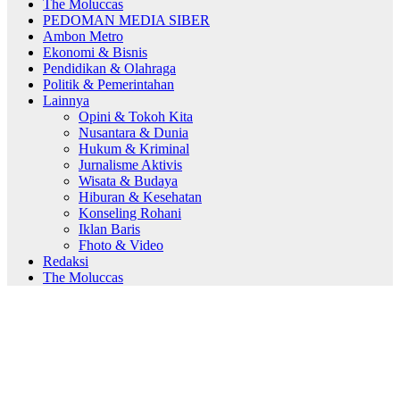
The Moluccas
PEDOMAN MEDIA SIBER
Ambon Metro
Ekonomi & Bisnis
Pendidikan & Olahraga
Politik & Pemerintahan
Lainnya
Opini & Tokoh Kita
Nusantara & Dunia
Hukum & Kriminal
Jurnalisme Aktivis
Wisata & Budaya
Hiburan & Kesehatan
Konseling Rohani
Iklan Baris
Fhoto & Video
Redaksi
The Moluccas