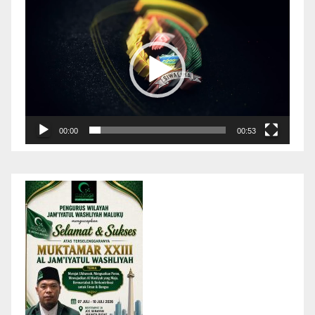
Pemutar
Video
00:00
00:53