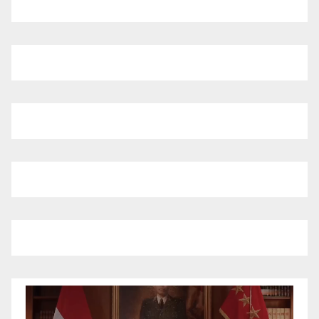
Pemutar
Video