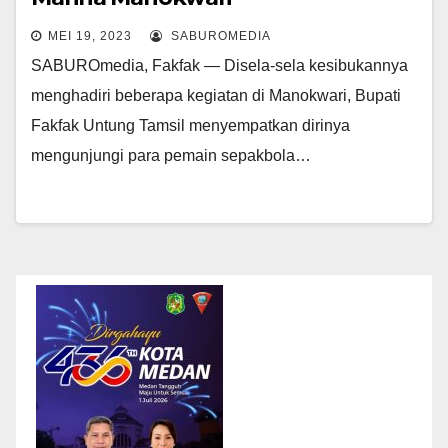
MEI 19, 2023
SABUROMEDIA
SABUROmedia, Fakfak — Disela-sela kesibukannya
menghadiri beberapa kegiatan di Manokwari, Bupati
Fakfak Untung Tamsil menyempatkan dirinya
mengunjungi para pemain sepakbola…