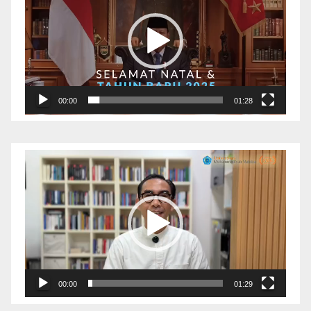
00:00
01:28
Pemutar
Video
00:00
01:29