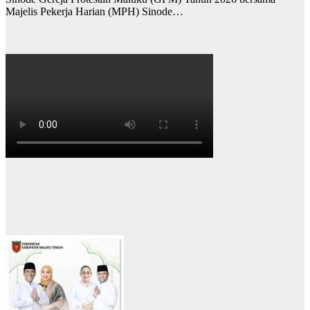
Majelis Pekerja Harian (MPH) Sinode…