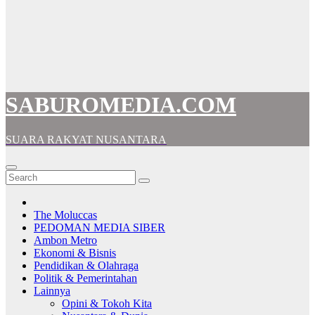
SABUROMEDIA.COM
SUARA RAKYAT NUSANTARA
The Moluccas
PEDOMAN MEDIA SIBER
Ambon Metro
Ekonomi & Bisnis
Pendidikan & Olahraga
Politik & Pemerintahan
Lainnya
Opini & Tokoh Kita