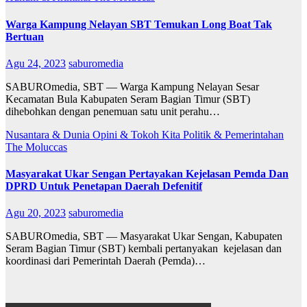
Warga Kampung Nelayan SBT Temukan Long Boat Tak
Bertuan
Agu 24, 2023
saburomedia
SABUROmedia, SBT — Warga Kampung Nelayan Sesar
Kecamatan Bula Kabupaten Seram Bagian Timur (SBT)
dihebohkan dengan penemuan satu unit perahu…
Nusantara & Dunia
Opini & Tokoh Kita
Politik & Pemerintahan
The Moluccas
Masyarakat Ukar Sengan Pertayakan Kejelasan Pemda Dan
DPRD Untuk Penetapan Daerah Defenitif
Agu 20, 2023
saburomedia
SABUROmedia, SBT — Masyarakat Ukar Sengan, Kabupaten
Seram Bagian Timur (SBT) kembali pertanyakan kejelasan dan
koordinasi dari Pemerintah Daerah (Pemda)…