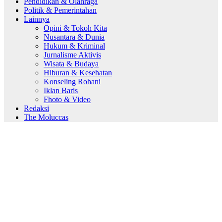
Pendidikan & Olahraga
Politik & Pemerintahan
Lainnya
Opini & Tokoh Kita
Nusantara & Dunia
Hukum & Kriminal
Jurnalisme Aktivis
Wisata & Budaya
Hiburan & Kesehatan
Konseling Rohani
Iklan Baris
Fhoto & Video
Redaksi
The Moluccas