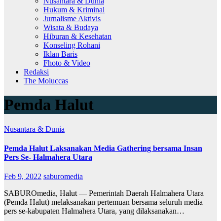
Nusantara & Dunia
Hukum & Kriminal
Jurnalisme Aktivis
Wisata & Budaya
Hiburan & Kesehatan
Konseling Rohani
Iklan Baris
Fhoto & Video
Redaksi
The Moluccas
Pemda Halut
Nusantara & Dunia
Pemda Halut Laksanakan Media Gathering bersama Insan
Pers Se- Halmahera Utara
Feb 9, 2022
saburomedia
SABUROmedia, Halut — Pemerintah Daerah Halmahera Utara
(Pemda Halut) melaksanakan pertemuan bersama seluruh media
pers se-kabupaten Halmahera Utara, yang dilaksanakan…