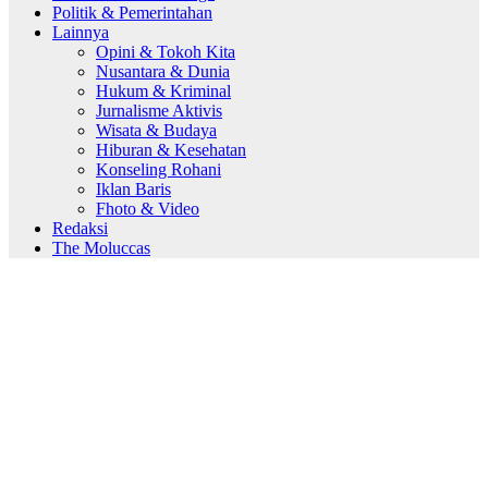
Politik & Pemerintahan
Lainnya
Opini & Tokoh Kita
Nusantara & Dunia
Hukum & Kriminal
Jurnalisme Aktivis
Wisata & Budaya
Hiburan & Kesehatan
Konseling Rohani
Iklan Baris
Fhoto & Video
Redaksi
The Moluccas