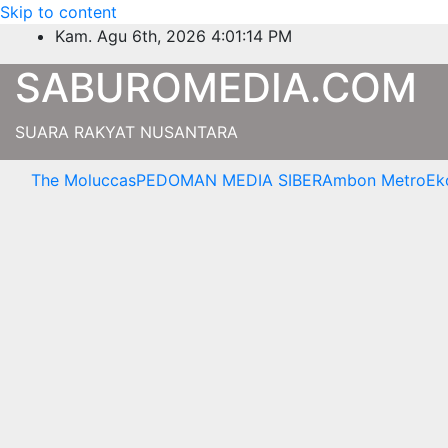
Skip to content
Kam. Agu 6th, 2026
4:01:15 PM
SABUROMEDIA.COM
SUARA RAKYAT NUSANTARA
The Moluccas
PEDOMAN MEDIA SIBER
Ambon Metro
Ek