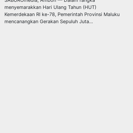
SABUROmedia, Ambon — Dalam rangka
menyemarakkan Hari Ulang Tahun (HUT)
Kemerdekaan RI ke-78, Pemerintah Provinsi Maluku
mencanangkan Gerakan Sepuluh Juta…