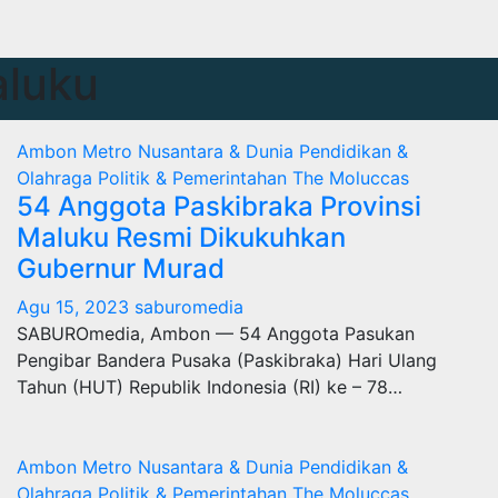
aluku
Ambon Metro
Nusantara & Dunia
Pendidikan &
Olahraga
Politik & Pemerintahan
The Moluccas
54 Anggota Paskibraka Provinsi
Maluku Resmi Dikukuhkan
Gubernur Murad
Agu 15, 2023
saburomedia
SABUROmedia, Ambon — 54 Anggota Pasukan
Pengibar Bandera Pusaka (Paskibraka) Hari Ulang
Tahun (HUT) Republik Indonesia (RI) ke – 78…
Ambon Metro
Nusantara & Dunia
Pendidikan &
Olahraga
Politik & Pemerintahan
The Moluccas