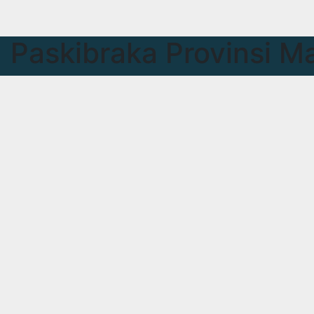
Paskibraka Provinsi M