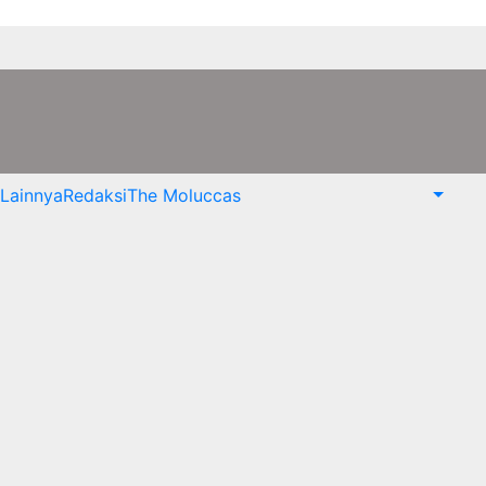
Lainnya
Redaksi
The Moluccas