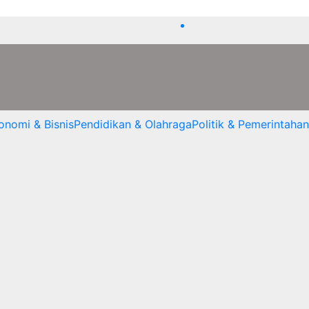
onomi & Bisnis
Pendidikan & Olahraga
Politik & Pemerintahan