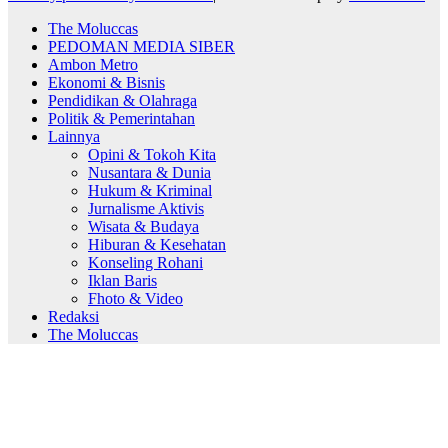
The Moluccas
PEDOMAN MEDIA SIBER
Ambon Metro
Ekonomi & Bisnis
Pendidikan & Olahraga
Politik & Pemerintahan
Lainnya
Opini & Tokoh Kita
Nusantara & Dunia
Hukum & Kriminal
Jurnalisme Aktivis
Wisata & Budaya
Hiburan & Kesehatan
Konseling Rohani
Iklan Baris
Fhoto & Video
Redaksi
The Moluccas