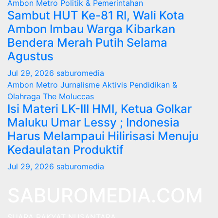
Ambon Metro
Politik & Pemerintahan
Sambut HUT Ke-81 RI, Wali Kota
Ambon Imbau Warga Kibarkan
Bendera Merah Putih Selama
Agustus
Jul 29, 2026
saburomedia
Ambon Metro
Jurnalisme Aktivis
Pendidikan &
Olahraga
The Moluccas
Isi Materi LK-III HMI, Ketua Golkar
Maluku Umar Lessy ; Indonesia
Harus Melampaui Hilirisasi Menuju
Kedaulatan Produktif
Jul 29, 2026
saburomedia
SABUROMEDIA.COM
SUARA RAKYAT NUSANTARA