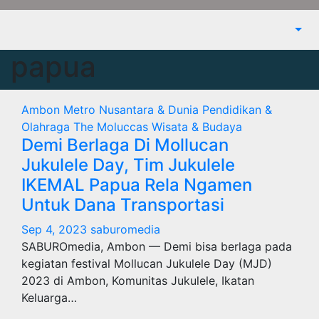
papua
Ambon Metro
Nusantara & Dunia
Pendidikan &
Olahraga
The Moluccas
Wisata & Budaya
Demi Berlaga Di Mollucan
Jukulele Day, Tim Jukulele
IKEMAL Papua Rela Ngamen
Untuk Dana Transportasi
Sep 4, 2023
saburomedia
SABUROmedia, Ambon — Demi bisa berlaga pada
kegiatan festival Mollucan Jukulele Day (MJD)
2023 di Ambon, Komunitas Jukulele, Ikatan
Keluarga…