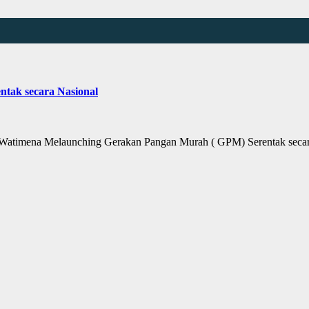
tak secara Nasional
imena Melaunching Gerakan Pangan Murah ( GPM) Serentak secar