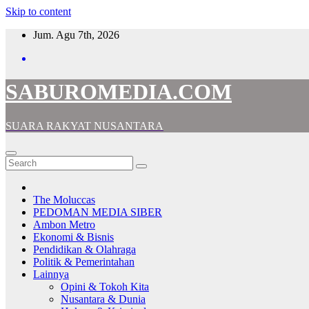
Skip to content
Jum. Agu 7th, 2026
SABUROMEDIA.COM
SUARA RAKYAT NUSANTARA
The Moluccas
PEDOMAN MEDIA SIBER
Ambon Metro
Ekonomi & Bisnis
Pendidikan & Olahraga
Politik & Pemerintahan
Lainnya
Opini & Tokoh Kita
Nusantara & Dunia