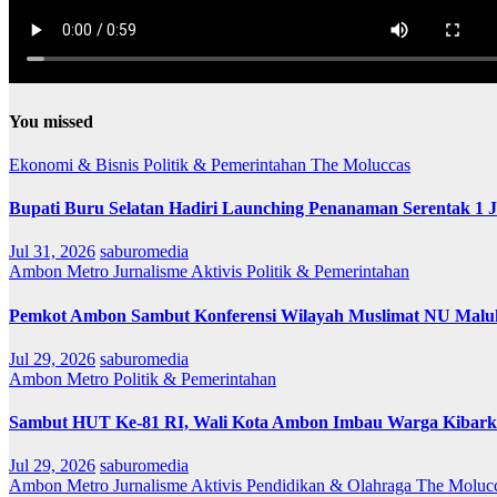
You missed
Ekonomi & Bisnis
Politik & Pemerintahan
The Moluccas
Bupati Buru Selatan Hadiri Launching Penanaman Serentak 1 
Jul 31, 2026
saburomedia
Ambon Metro
Jurnalisme Aktivis
Politik & Pemerintahan
Pemkot Ambon Sambut Konferensi Wilayah Muslimat NU Maluk
Jul 29, 2026
saburomedia
Ambon Metro
Politik & Pemerintahan
Sambut HUT Ke-81 RI, Wali Kota Ambon Imbau Warga Kibarka
Jul 29, 2026
saburomedia
Ambon Metro
Jurnalisme Aktivis
Pendidikan & Olahraga
The Moluc