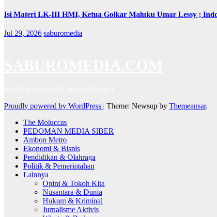
Isi Materi LK-III HMI, Ketua Golkar Maluku Umar Lessy ; Indo
Jul 29, 2026
saburomedia
SABUROMEDIA.COM
SUARA RAKYAT NUSANTARA
Proudly powered by WordPress
|
Theme: Newsup by
Themeansar
.
The Moluccas
PEDOMAN MEDIA SIBER
Ambon Metro
Ekonomi & Bisnis
Pendidikan & Olahraga
Politik & Pemerintahan
Lainnya
Opini & Tokoh Kita
Nusantara & Dunia
Hukum & Kriminal
Jurnalisme Aktivis