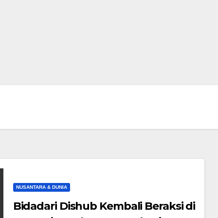
NUSANTARA & DUNIA
Bidadari Dishub Kembali Beraksi di