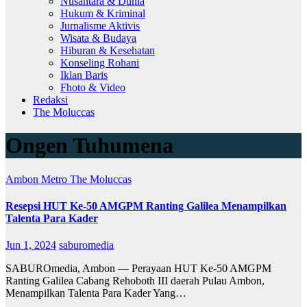
Nusantara & Dunia
Hukum & Kriminal
Jurnalisme Aktivis
Wisata & Budaya
Hiburan & Kesehatan
Konseling Rohani
Iklan Baris
Fhoto & Video
Redaksi
The Moluccas
Ongen Tuhumena
Ambon Metro
The Moluccas
Resepsi HUT Ke-50 AMGPM Ranting Galilea Menampilkan
Talenta Para Kader
Jun 1, 2024
saburomedia
SABUROmedia, Ambon — Perayaan HUT Ke-50 AMGPM
Ranting Galilea Cabang Rehoboth III daerah Pulau Ambon,
Menampilkan Talenta Para Kader Yang…