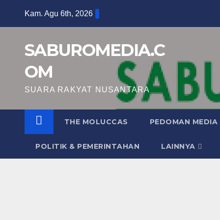
Skip
Kam. Agu 6th, 2026
to
content
SABUROMEDIA.C
OM
SUARA RAKYAT NUSANTARA
THE MOLUCCAS
PEDOMAN MEDIA 
POLITIK & PEMERINTAHAN
LAINNYA