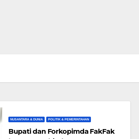
NUSANTARA & DUNIA
POLITIK & PEMERINTAHAN
Bupati dan Forkopimda FakFak