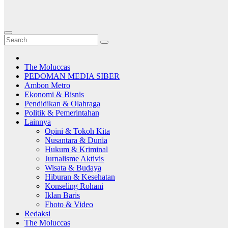
The Moluccas
PEDOMAN MEDIA SIBER
Ambon Metro
Ekonomi & Bisnis
Pendidikan & Olahraga
Politik & Pemerintahan
Lainnya
Opini & Tokoh Kita
Nusantara & Dunia
Hukum & Kriminal
Jurnalisme Aktivis
Wisata & Budaya
Hiburan & Kesehatan
Konseling Rohani
Iklan Baris
Fhoto & Video
Redaksi
The Moluccas