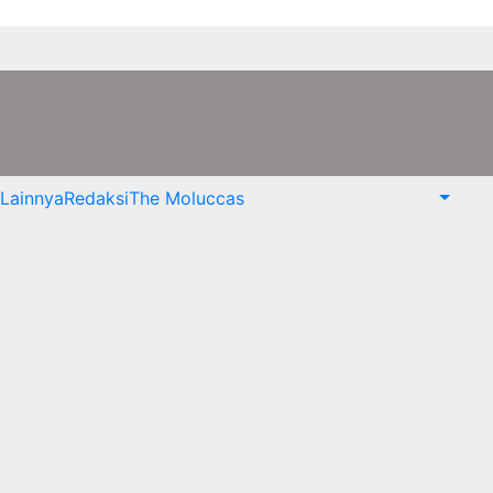
Lainnya
Redaksi
The Moluccas