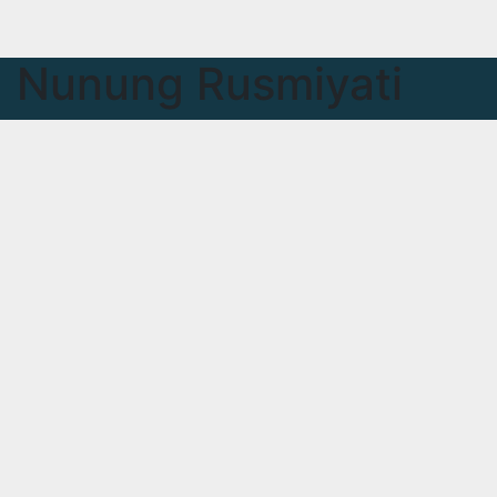
Nunung Rusmiyati