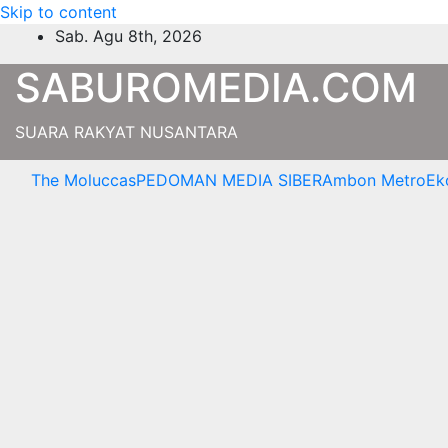
Skip to content
Sab. Agu 8th, 2026
SABUROMEDIA.COM
SUARA RAKYAT NUSANTARA
The Moluccas
PEDOMAN MEDIA SIBER
Ambon Metro
Ek