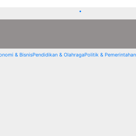
onomi & Bisnis
Pendidikan & Olahraga
Politik & Pemerintahan