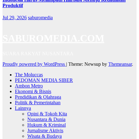
Produktif
Jul 29, 2026
saburomedia
SABUROMEDIA.COM
SUARA RAKYAT NUSANTARA
Proudly powered by WordPress
|
Theme: Newsup by
Themeansar
.
The Moluccas
PEDOMAN MEDIA SIBER
Ambon Metro
Ekonomi & Bisnis
Pendidikan & Olahraga
Politik & Pemerintahan
Lainnya
Opini & Tokoh Kita
Nusantara & Dunia
Hukum & Kriminal
Jurnalisme Aktivis
Wisata & Budaya