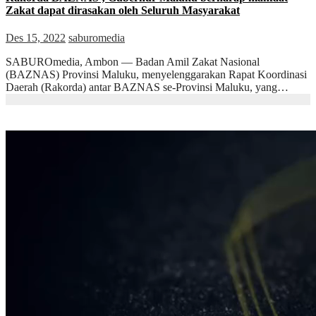
Zakat dapat dirasakan oleh Seluruh Masyarakat
Des 15, 2022
saburomedia
SABUROmedia, Ambon — Badan Amil Zakat Nasional
(BAZNAS) Provinsi Maluku, menyelenggarakan Rapat Koordinasi
Daerah (Rakorda) antar BAZNAS se-Provinsi Maluku, yang…