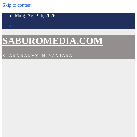
Skip to content
Ming. Agu 9th, 2026
SABUROMEDIA.COM
SUARA RAKYAT NUSANTARA