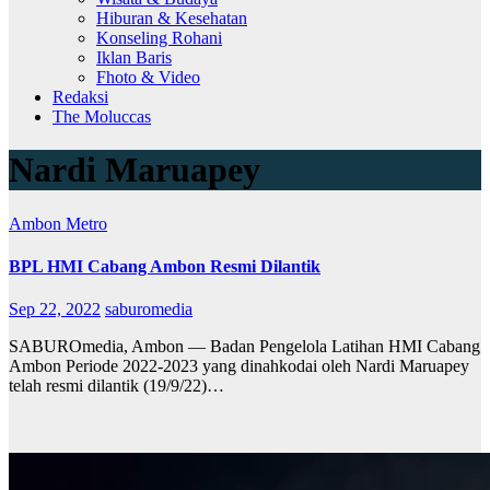
Hiburan & Kesehatan
Konseling Rohani
Iklan Baris
Fhoto & Video
Redaksi
The Moluccas
Nardi Maruapey
Ambon Metro
BPL HMI Cabang Ambon Resmi Dilantik
Sep 22, 2022
saburomedia
SABUROmedia, Ambon — Badan Pengelola Latihan HMI Cabang
Ambon Periode 2022-2023 yang dinahkodai oleh Nardi Maruapey
telah resmi dilantik (19/9/22)…