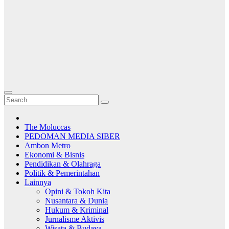
The Moluccas
PEDOMAN MEDIA SIBER
Ambon Metro
Ekonomi & Bisnis
Pendidikan & Olahraga
Politik & Pemerintahan
Lainnya
Opini & Tokoh Kita
Nusantara & Dunia
Hukum & Kriminal
Jurnalisme Aktivis
Wisata & Budaya