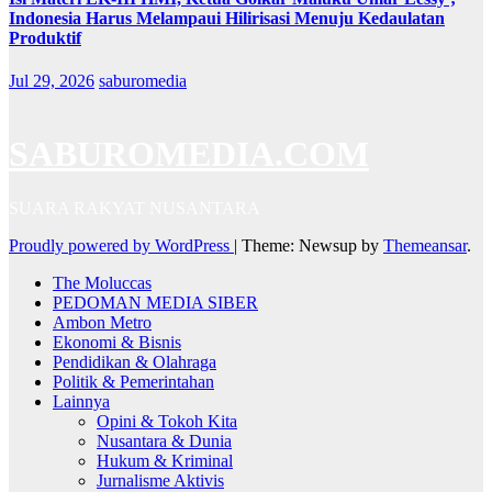
Indonesia Harus Melampaui Hilirisasi Menuju Kedaulatan
Produktif
Jul 29, 2026
saburomedia
SABUROMEDIA.COM
SUARA RAKYAT NUSANTARA
Proudly powered by WordPress
|
Theme: Newsup by
Themeansar
.
The Moluccas
PEDOMAN MEDIA SIBER
Ambon Metro
Ekonomi & Bisnis
Pendidikan & Olahraga
Politik & Pemerintahan
Lainnya
Opini & Tokoh Kita
Nusantara & Dunia
Hukum & Kriminal
Jurnalisme Aktivis