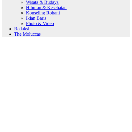
Wisata & Budaya
Hiburan & Kesehatan
Konseling Rohani
Iklan Baris
Fhoto & Video
Redaksi
The Moluccas