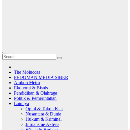
The Moluccas
PEDOMAN MEDIA SIBER
Ambon Metro
Ekonomi & Bisnis
Pendidikan & Olahraga
Politik & Pemerintahan
Lainnya
Opini & Tokoh Kita
Nusantara & Dunia
Hukum & Kriminal
Jurnalisme Aktivis
Wisata & Budaya