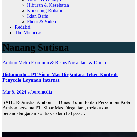
Hiburan & Kesehatan
Konseling Rohani
Iklan Baris
Fhoto & Video
Redaksi
The Moluccas
Nanang Sutisna
Ambon Metro
Ekonomi & Bisnis
Nusantara & Dunia
Diskominfo – PT Sinar Mas Dirgantara Teken Kontrak
Penyedia Layanan Internet
Mar 8, 2024
saburomedia
SABUROmedia, Ambon — Dinas Kominfo dan Persandian Kota
Ambon bersama PT. Sinar Mas Dirgantara, melakukan
penandatanganan kontrak dalam hal jasa…