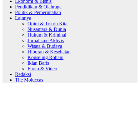
Ekonomi & Bisnis
Pendidikan & Olahraga
Politik & Pemerintahan
Lainnya
Opini & Tokoh Kita
Nusantara & Dunia
Hukum & Kriminal
Jurnalisme Aktivis
Wisata & Budaya
Hiburan & Kesehatan
Konseling Rohani
Iklan Baris
Fhoto & Video
Redaksi
The Moluccas