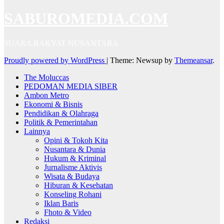
SABUROMEDIA.COM
SUARA RAKYAT NUSANTARA
Proudly powered by WordPress
|
Theme: Newsup by
Themeansar
.
The Moluccas
PEDOMAN MEDIA SIBER
Ambon Metro
Ekonomi & Bisnis
Pendidikan & Olahraga
Politik & Pemerintahan
Lainnya
Opini & Tokoh Kita
Nusantara & Dunia
Hukum & Kriminal
Jurnalisme Aktivis
Wisata & Budaya
Hiburan & Kesehatan
Konseling Rohani
Iklan Baris
Fhoto & Video
Redaksi