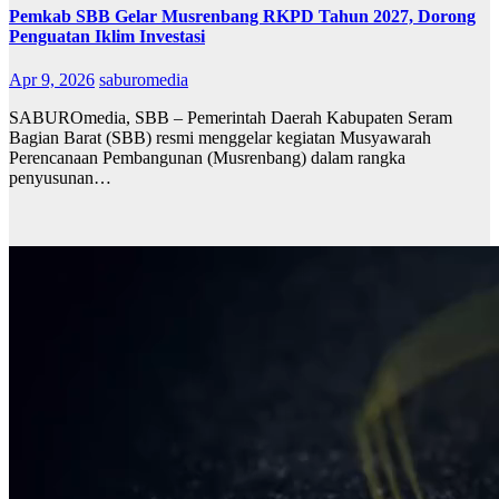
Pemkab SBB Gelar Musrenbang RKPD Tahun 2027, Dorong
Penguatan Iklim Investasi
Apr 9, 2026
saburomedia
SABUROmedia, SBB – Pemerintah Daerah Kabupaten Seram
Bagian Barat (SBB) resmi menggelar kegiatan Musyawarah
Perencanaan Pembangunan (Musrenbang) dalam rangka
penyusunan…