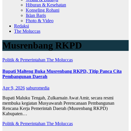
Hiburan & Kesehatan
Konseling Rohani
Iklan Baris
Fhoto & Video
Redaksi
The Moluccas
Musrenbang RKPD
Politik & Pemerintahan
The Moluccas
Bupati Malteng Buka Musrenbang RKPD, Titip Panca Cita
Pembangunan Daerah
Apr 9, 2026
saburomedia
Bupati Maluku Tengah, Zulkarnain Awat Amir, secara resmi
membuka kegiatan Musyawarah Perencanaan Pembangunan
Rencana Kerja Pemerintah Daerah (Musrenbang RKPD)
Kabupaten…
Politik & Pemerintahan
The Moluccas