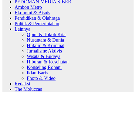
PEDOMAN MEDIA SIBER
Ambon Metro
Ekonomi & Bisnis
Pendidikan & Olahraga
Politik & Pemerintahan
Lainnya
Opini & Tokoh Kita
Nusantara & Dunia
Hukum & Kriminal
Jurnalisme Aktivis
Wisata & Budaya
Hiburan & Kesehatan
Konseling Rohani
Iklan Baris
Fhoto & Video
Redaksi
The Moluccas