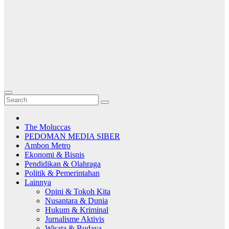
The Moluccas
PEDOMAN MEDIA SIBER
Ambon Metro
Ekonomi & Bisnis
Pendidikan & Olahraga
Politik & Pemerintahan
Lainnya
Opini & Tokoh Kita
Nusantara & Dunia
Hukum & Kriminal
Jurnalisme Aktivis
Wisata & Budaya