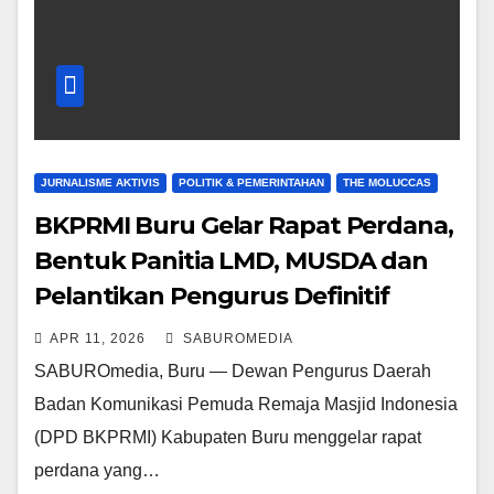
JURNALISME AKTIVIS
POLITIK & PEMERINTAHAN
THE MOLUCCAS
BKPRMI Buru Gelar Rapat Perdana,
Bentuk Panitia LMD, MUSDA dan
Pelantikan Pengurus Definitif
APR 11, 2026
SABUROMEDIA
SABUROmedia, Buru — Dewan Pengurus Daerah
Badan Komunikasi Pemuda Remaja Masjid Indonesia
(DPD BKPRMI) Kabupaten Buru menggelar rapat
perdana yang…