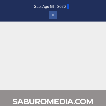
Skip
Sab. Agu 8th, 2026
to
content
SABUROMEDIA.COM