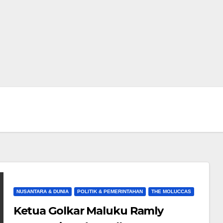
NUSANTARA & DUNIA
POLITIK & PEMERINTAHAN
THE MOLUCCAS
Ketua Golkar Maluku Ramly