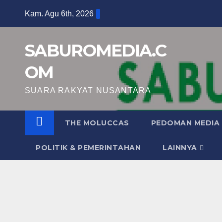
Skip
Kam. Agu 6th, 2026
to
content
SABUROMEDIA.C
OM
SUARA RAKYAT NUSANTARA
THE MOLUCCAS
PEDOMAN MEDIA 
POLITIK & PEMERINTAHAN
LAINNYA