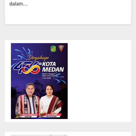
dalam…