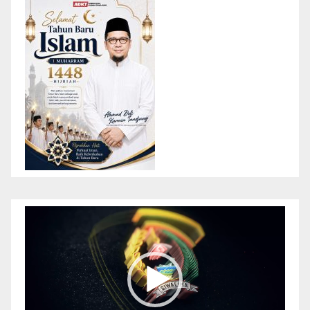
Pemutar
Video