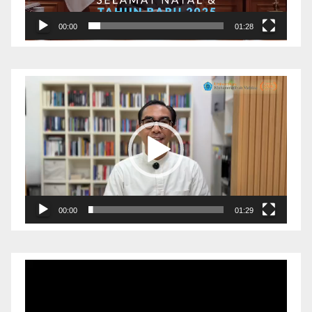
00:00
01:28
Pemutar
Video
00:00
01:29
Pemutar
Video