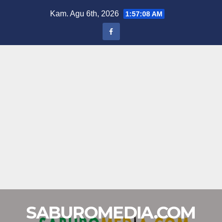
Skip
Kam. Agu 6th, 2026
1:57:09 AM
to
content
SABUROMEDIA.COM