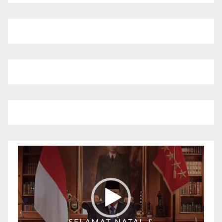
Pemutar
Video