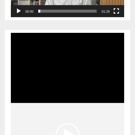
00:00
01:29
Pemutar
Video