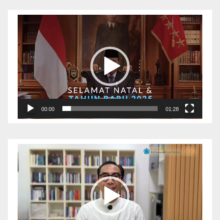
Pemutar
Video
00:00
01:28
Pemutar
Video