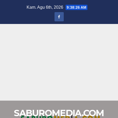
Skip
Kam. Agu 6th, 2026
9:38:27 AM
to
content
SABUROMEDIA.COM