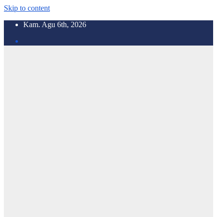
Skip to content
Kam. Agu 6th, 2026