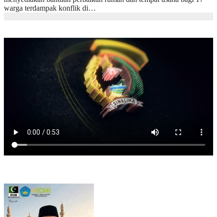
warga terdampak konflik di…