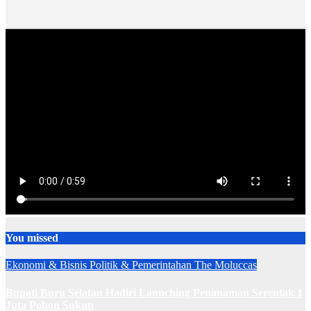
You missed
Ekonomi & Bisnis
Politik & Pemerintahan
The Moluccas
Bupati Buru Selatan Hadiri Launching Penanaman Serentak 1
Juta Pohon Sukun