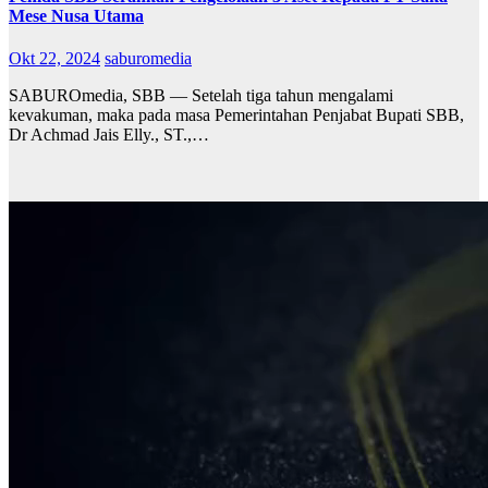
Mese Nusa Utama
Okt 22, 2024
saburomedia
SABUROmedia, SBB — Setelah tiga tahun mengalami
kevakuman, maka pada masa Pemerintahan Penjabat Bupati SBB,
Dr Achmad Jais Elly., ST.,…