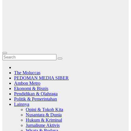
The Moluccas
PEDOMAN MEDIA SIBER
Ambon Metro
Ekonomi & Bisnis
Pendidikan & Olahraga
Politik & Pemerintahan
Lainnya
Opini & Tokoh Kita
Nusantara & Dunia
Hukum & Kriminal
Jurnalisme Aktivis
Wisata & Budaya