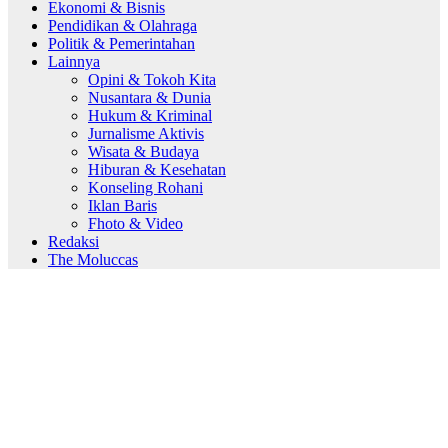
Ekonomi & Bisnis
Pendidikan & Olahraga
Politik & Pemerintahan
Lainnya
Opini & Tokoh Kita
Nusantara & Dunia
Hukum & Kriminal
Jurnalisme Aktivis
Wisata & Budaya
Hiburan & Kesehatan
Konseling Rohani
Iklan Baris
Fhoto & Video
Redaksi
The Moluccas