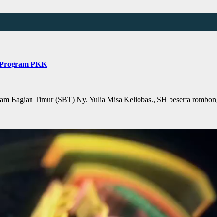
0 Program PKK
Bagian Timur (SBT) Ny. Yulia Misa Keliobas., SH beserta rombo