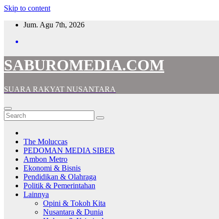
Skip to content
Jum. Agu 7th, 2026
SABUROMEDIA.COM
SUARA RAKYAT NUSANTARA
The Moluccas
PEDOMAN MEDIA SIBER
Ambon Metro
Ekonomi & Bisnis
Pendidikan & Olahraga
Politik & Pemerintahan
Lainnya
Opini & Tokoh Kita
Nusantara & Dunia