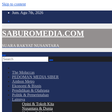
Skip to content
Jum. Agu 7th, 2026
SABUROMEDIA.COM
SUARA RAKYAT NUSANTARA
The Moluccas
PEDOMAN MEDIA SIBER
Ambon Metro
Ekonomi & Bisnis
Pendidikan & Olahraga
Politik & Pemerintahan
Lainnya
Opini & Tokoh Kita
Nusantara & Dunia