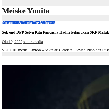
Meiske Yunita
Nusantara & Dunia
The Moluccas
Sekjend DPP Setya Kita Pancasila Hadiri Pelantikan SKP Malu
Okt 19, 2022
saburomedia
SABUROmedia, Ambon – Sekretaris Jenderal Dewan Pimpinan Pusat 