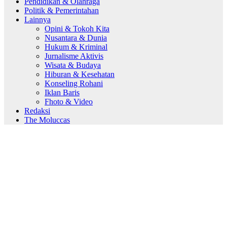
Pendidikan & Olahraga
Politik & Pemerintahan
Lainnya
Opini & Tokoh Kita
Nusantara & Dunia
Hukum & Kriminal
Jurnalisme Aktivis
Wisata & Budaya
Hiburan & Kesehatan
Konseling Rohani
Iklan Baris
Fhoto & Video
Redaksi
The Moluccas