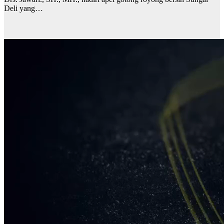
Deli yang…