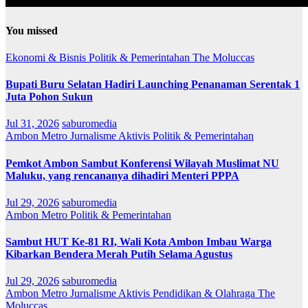
You missed
Ekonomi & Bisnis
Politik & Pemerintahan
The Moluccas
Bupati Buru Selatan Hadiri Launching Penanaman Serentak 1
Juta Pohon Sukun
Jul 31, 2026
saburomedia
Ambon Metro
Jurnalisme Aktivis
Politik & Pemerintahan
Pemkot Ambon Sambut Konferensi Wilayah Muslimat NU
Maluku, yang rencananya dihadiri Menteri PPPA
Jul 29, 2026
saburomedia
Ambon Metro
Politik & Pemerintahan
Sambut HUT Ke-81 RI, Wali Kota Ambon Imbau Warga
Kibarkan Bendera Merah Putih Selama Agustus
Jul 29, 2026
saburomedia
Ambon Metro
Jurnalisme Aktivis
Pendidikan & Olahraga
The
Moluccas