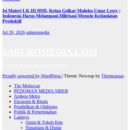
Isi Materi LK-III HMI, Ketua Golkar Maluku Umar Lessy ;
Indonesia Harus Melampaui Hilirisasi Menuju Kedaulatan
Produktif
Jul 29, 2026
saburomedia
SABUROMEDIA.COM
SUARA RAKYAT NUSANTARA
Proudly powered by WordPress
|
Theme: Newsup by
Themeansar
.
The Moluccas
PEDOMAN MEDIA SIBER
Ambon Metro
Ekonomi & Bisnis
Pendidikan & Olahraga
Politik & Pemerintahan
Lainnya
Opini & Tokoh Kita
Nusantara & Dunia