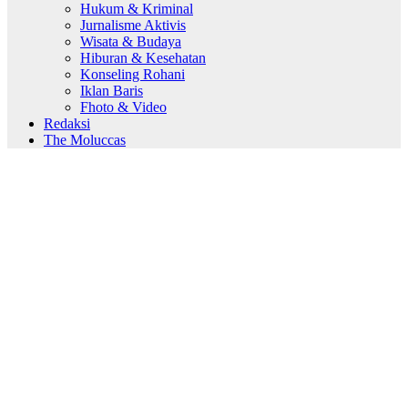
Hukum & Kriminal
Jurnalisme Aktivis
Wisata & Budaya
Hiburan & Kesehatan
Konseling Rohani
Iklan Baris
Fhoto & Video
Redaksi
The Moluccas