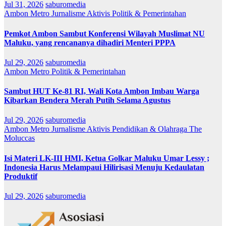
Jul 31, 2026
saburomedia
Ambon Metro
Jurnalisme Aktivis
Politik & Pemerintahan
Pemkot Ambon Sambut Konferensi Wilayah Muslimat NU
Maluku, yang rencananya dihadiri Menteri PPPA
Jul 29, 2026
saburomedia
Ambon Metro
Politik & Pemerintahan
Sambut HUT Ke-81 RI, Wali Kota Ambon Imbau Warga
Kibarkan Bendera Merah Putih Selama Agustus
Jul 29, 2026
saburomedia
Ambon Metro
Jurnalisme Aktivis
Pendidikan & Olahraga
The
Moluccas
Isi Materi LK-III HMI, Ketua Golkar Maluku Umar Lessy ;
Indonesia Harus Melampaui Hilirisasi Menuju Kedaulatan
Produktif
Jul 29, 2026
saburomedia