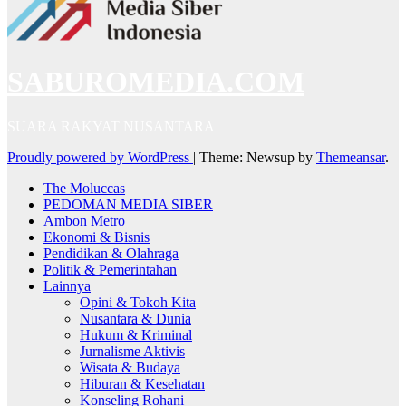
SABUROMEDIA.COM
SUARA RAKYAT NUSANTARA
Proudly powered by WordPress
|
Theme: Newsup by
Themeansar
.
The Moluccas
PEDOMAN MEDIA SIBER
Ambon Metro
Ekonomi & Bisnis
Pendidikan & Olahraga
Politik & Pemerintahan
Lainnya
Opini & Tokoh Kita
Nusantara & Dunia
Hukum & Kriminal
Jurnalisme Aktivis
Wisata & Budaya
Hiburan & Kesehatan
Konseling Rohani