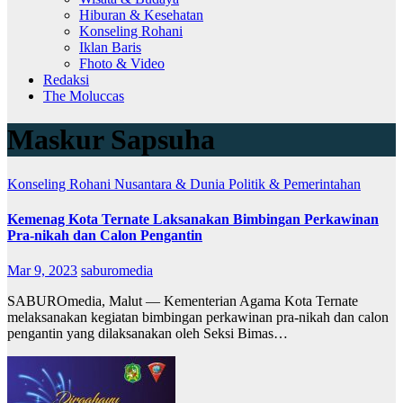
Hiburan & Kesehatan
Konseling Rohani
Iklan Baris
Fhoto & Video
Redaksi
The Moluccas
Maskur Sapsuha
Konseling Rohani
Nusantara & Dunia
Politik & Pemerintahan
Kemenag Kota Ternate Laksanakan Bimbingan Perkawinan
Pra-nikah dan Calon Pengantin
Mar 9, 2023
saburomedia
SABUROmedia, Malut — Kementerian Agama Kota Ternate
melaksanakan kegiatan bimbingan perkawinan pra-nikah dan calon
pengantin yang dilaksanakan oleh Seksi Bimas…