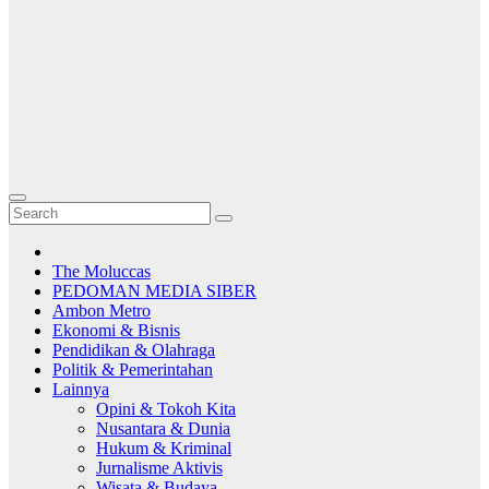
The Moluccas
PEDOMAN MEDIA SIBER
Ambon Metro
Ekonomi & Bisnis
Pendidikan & Olahraga
Politik & Pemerintahan
Lainnya
Opini & Tokoh Kita
Nusantara & Dunia
Hukum & Kriminal
Jurnalisme Aktivis
Wisata & Budaya