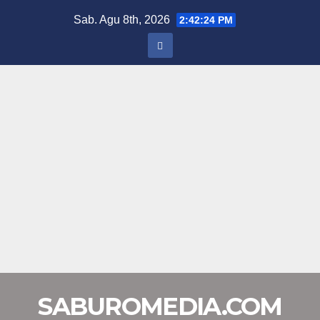
Skip
Sab. Agu 8th, 2026
2:42:25 PM
to
content
SABUROMEDIA.COM