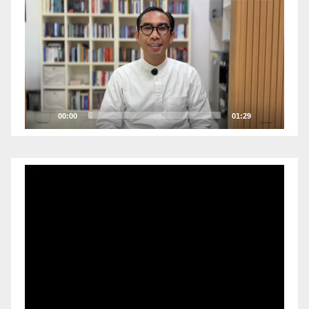
Video
00:00
01:29
Pemutar
Video