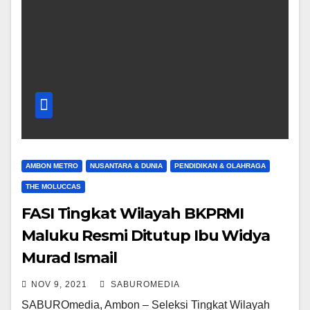
AMBON METRO
NUSANTARA & DUNIA
PENDIDIKAN & OLAHRAGA
THE MOLUCCAS
FASI Tingkat Wilayah BKPRMI
Maluku Resmi Ditutup Ibu Widya
Murad Ismail
NOV 9, 2021
SABUROMEDIA
SABUROmedia, Ambon – Seleksi Tingkat Wilayah