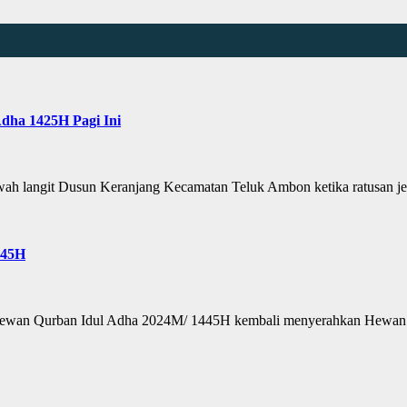
dha 1425H Pagi Ini
h langit Dusun Keranjang Kecamatan Teluk Ambon ketika ratusan
445H
n Qurban Idul Adha 2024M/ 1445H kembali menyerahkan Hewan 