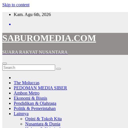
Skip to content
Kam. Agu 6th, 2026
SABUROMEDIA.COM
SUARA RAKYAT NUSANTARA
The Moluccas
PEDOMAN MEDIA SIBER
Ambon Metro
Ekonomi & Bisnis
Pendidikan & Olahraga
Politik & Pemerintahan
Lainnya
Opini & Tokoh Kita
Nusantara & Dunia