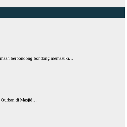
 jemaah berbondong-bondong memasuki…
Qurban di Masjid…