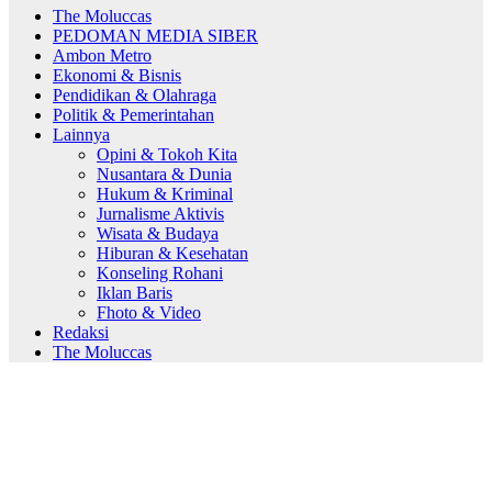
The Moluccas
PEDOMAN MEDIA SIBER
Ambon Metro
Ekonomi & Bisnis
Pendidikan & Olahraga
Politik & Pemerintahan
Lainnya
Opini & Tokoh Kita
Nusantara & Dunia
Hukum & Kriminal
Jurnalisme Aktivis
Wisata & Budaya
Hiburan & Kesehatan
Konseling Rohani
Iklan Baris
Fhoto & Video
Redaksi
The Moluccas