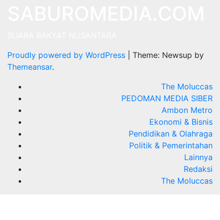
SABUROMEDIA.COM
SUARA RAKYAT NUSANTARA
Proudly powered by WordPress
|
Theme: Newsup by
Themeansar
.
The Moluccas
PEDOMAN MEDIA SIBER
Ambon Metro
Ekonomi & Bisnis
Pendidikan & Olahraga
Politik & Pemerintahan
Lainnya
Redaksi
The Moluccas