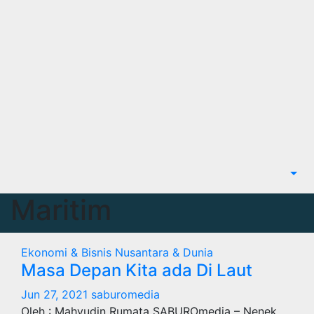
Maritim
Ekonomi & Bisnis
Nusantara & Dunia
Masa Depan Kita ada Di Laut
Jun 27, 2021
saburomedia
Oleh : Mahyudin Rumata SABUROmedia – Nenek