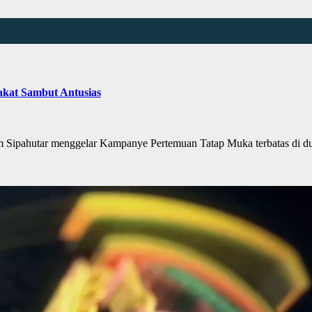
kat Sambut Antusias
hutar menggelar Kampanye Pertemuan Tatap Muka terbatas di dua 