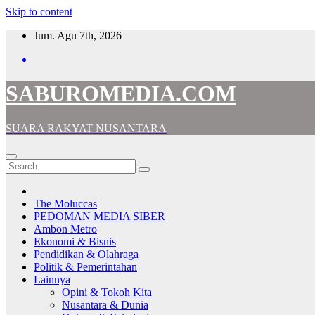
Skip to content
Jum. Agu 7th, 2026
SABUROMEDIA.COM
SUARA RAKYAT NUSANTARA
The Moluccas
PEDOMAN MEDIA SIBER
Ambon Metro
Ekonomi & Bisnis
Pendidikan & Olahraga
Politik & Pemerintahan
Lainnya
Opini & Tokoh Kita
Nusantara & Dunia