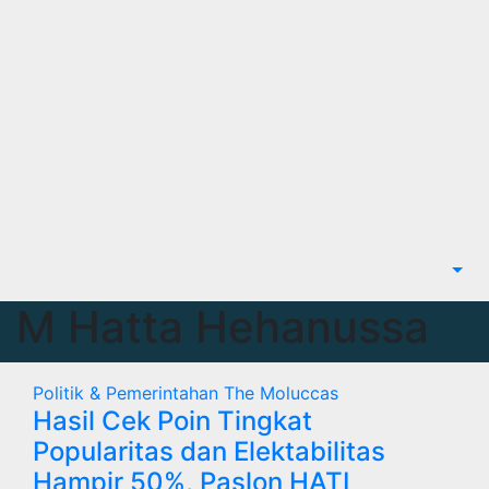
M Hatta Hehanussa
Politik & Pemerintahan
The Moluccas
Hasil Cek Poin Tingkat
Popularitas dan Elektabilitas
Hampir 50%, Paslon HATI