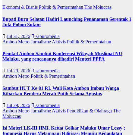
Ekonomi & Bisnis
Politik & Pemerintahan
The Moluccas
Bupati Buru Selatan Hadiri Launching Penanaman Serentak 1
Juta Pohon Sukun
Jul 31, 2026
saburomedia
Ambon Metro
Jurnalisme Aktivis
Politik & Pemerintahan
Pemkot Ambon Sambut Konferensi Wilayah Muslimat NU
Maluku, yang rencananya dihadiri Menteri PPPA
Jul 29, 2026
saburomedia
Ambon Metro
Politik & Pemerintahan
Sambut HUT Ke-81 RI, Wali Kota Ambon Imbau Warga
Kibarkan Bendera Merah Putih Selama Agustus
Jul 29, 2026
saburomedia
Ambon Metro
Jurnalisme Aktivis
Pendidikan & Olahraga
The
Moluccas
Isi Materi LK-III HMI, Ketua Golkar Maluku Umar Lessy ;
Indonesia Harus Melampaui Hilirisasi Menuju Kedaulatan