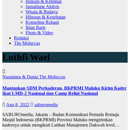
Hukum & Kriminal
Jurnalisme Aktivis
Wisata & Budaya
Hiburan & Kesehatan
Konseling Rohani
Iklan Baris
Fhoto & Video
Redaksi
The Moluccas
Luthfi Wael
Nusantara & Dunia
The Moluccas
Mantapkan SDM Perkaderan, BKPRMI Maluku Kirim Kader
Ikut LMD-2 Nasional dan Camp Religi Nasional
Agu 8, 2022
saburomedia
SABUROmedia, Jakarta – Badan Komunikasi Pemuda Remaja
Masjid Indonesia (BKPRMI) Provinsi Maluku mengirimkan
kadernya untuk mengikuti Latihan Manajemen Dakwah level…