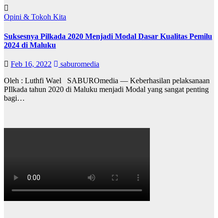
Opini & Tokoh Kita
Suksesnya Pilkada 2020 Menjadi Modal Dasar Kualitas Pemilu
2024 di Maluku
Feb 16, 2022
saburomedia
Oleh : Luthfi Wael SABUROmedia — Keberhasilan pelaksanaan
PIlkada tahun 2020 di Maluku menjadi Modal yang sangat penting
bagi…