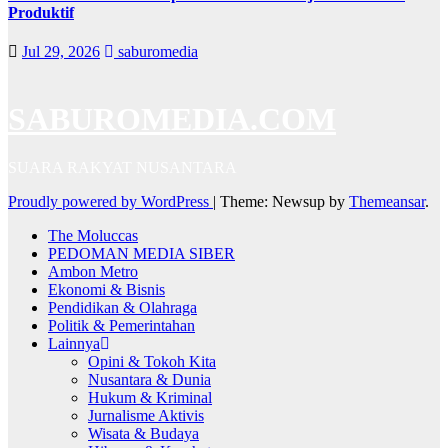
Produktif
Jul 29, 2026
saburomedia
SABUROMEDIA.COM
SUARA RAKYAT NUSANTARA
Proudly powered by WordPress
|
Theme: Newsup by
Themeansar
.
The Moluccas
PEDOMAN MEDIA SIBER
Ambon Metro
Ekonomi & Bisnis
Pendidikan & Olahraga
Politik & Pemerintahan
Lainnya
Opini & Tokoh Kita
Nusantara & Dunia
Hukum & Kriminal
Jurnalisme Aktivis
Wisata & Budaya