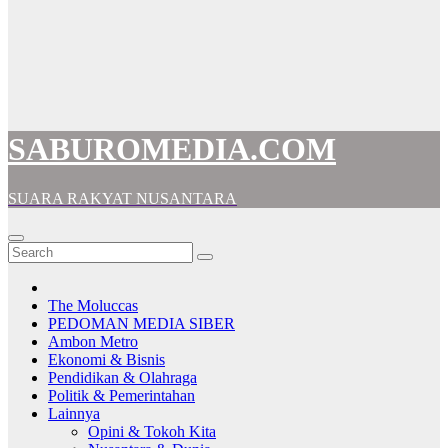
SABUROMEDIA.COM
SUARA RAKYAT NUSANTARA
The Moluccas
PEDOMAN MEDIA SIBER
Ambon Metro
Ekonomi & Bisnis
Pendidikan & Olahraga
Politik & Pemerintahan
Lainnya
Opini & Tokoh Kita