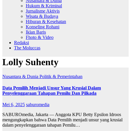
Nusantara & Dunia
Hukum & Kriminal
Jurnalisme Aktivis
Wisata & Budaya
Hiburan & Kesehatan
Konseling Rohani
Iklan Baris
Fhoto & Video
Redaksi
The Moluccas
Lolly Suhenty
Nusantara & Dunia
Politik & Pemerintahan
Data Pemilih Menjadi Unsur Yang Krusial Dalam
Penyelenggaraan Tahapan Pemilu Dan Pilkada
Mei 6, 2025
saburomedia
SABUROmedia, Jakarta — Anggota KPU Betty Epsilon Idroos
mengungkapkan bahwa Data Pemilih menjadi unsur yang krusial
dalam penyelenggaraan tahapan Pemilu…