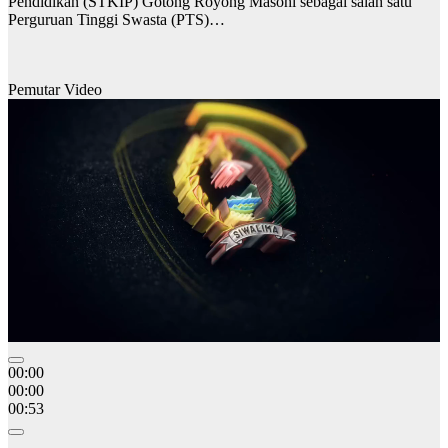
Pendidikan (STKIP) Gotong Royong Masohi sebagai salah satu
Perguruan Tinggi Swasta (PTS)…
Pemutar Video
00:00
00:00
00:53