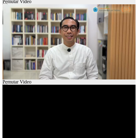
Pemutar Video
00:00
00:00
01:28
Pemutar Video
00:00
00:00
01:29