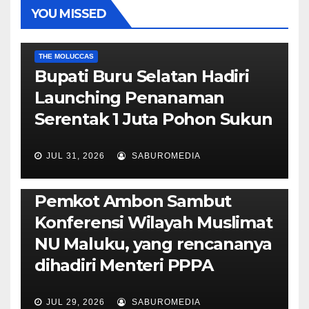
YOU MISSED
EKONOMI & BISNIS
POLITIK & PEMERINTAHAN
THE MOLUCCAS
Bupati Buru Selatan Hadiri
Launching Penanaman
Serentak 1 Juta Pohon Sukun
JUL 31, 2026
SABUROMEDIA
AMBON METRO
JURNALISME AKTIVIS
POLITIK & PEMERINTAHAN
Pemkot Ambon Sambut
Konferensi Wilayah Muslimat
NU Maluku, yang rencananya
dihadiri Menteri PPPA
JUL 29, 2026
SABUROMEDIA