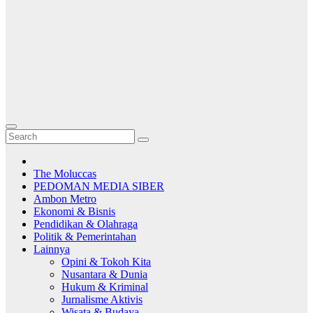
The Moluccas
PEDOMAN MEDIA SIBER
Ambon Metro
Ekonomi & Bisnis
Pendidikan & Olahraga
Politik & Pemerintahan
Lainnya
Opini & Tokoh Kita
Nusantara & Dunia
Hukum & Kriminal
Jurnalisme Aktivis
Wisata & Budaya