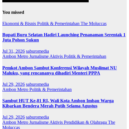
You missed
Ekonomi & Bisnis
Politik & Pemerintahan
The Moluccas
Bupati Buru Selatan Hadiri Launching Penanaman Serentak 1
Juta Pohon Sukun
Jul 31, 2026
saburomedia
Ambon Metro
Jurnalisme Aktivis
Politik & Pemerintahan
Pemkot Ambon Sambut Konferensi Wilayah Muslimat NU
Maluku, yang rencananya dihadiri Menteri PPPA
Jul 29, 2026
saburomedia
Ambon Metro
Politik & Pemerintahan
Sambut HUT Ke-81 RI, Wali Kota Ambon Imbau Warga
Kibarkan Bendera Merah Putih Selama Agustus
Jul 29, 2026
saburomedia
Ambon Metro
Jurnalisme Aktivis
Pendidikan & Olahraga
The
Moluccas