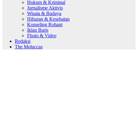
Hukum & Kriminal
Jurnalisme Aktivis
Wisata & Budaya
Hiburan & Kesehatan
Konseling Rohani
Iklan Baris
Fhoto & Video
Redaksi
The Moluccas