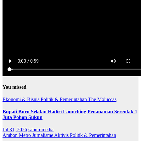
You missed
Ekonomi & Bisnis
Politik & Pemerintahan
The Moluccas
Bupati Buru Selatan Hadiri Launching Penanaman Serentak 1
Juta Pohon Sukun
Jul 31, 2026
saburomedia
Ambon Metro
Jurnalisme Aktivis
Politik & Pemerintahan