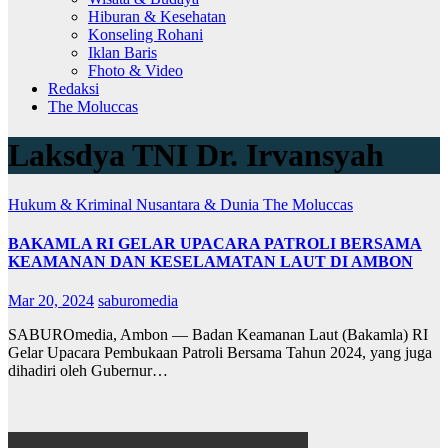
Hiburan & Kesehatan
Konseling Rohani
Iklan Baris
Fhoto & Video
Redaksi
The Moluccas
Laksdya TNI Dr. Irvansyah
Hukum & Kriminal
Nusantara & Dunia
The Moluccas
BAKAMLA RI GELAR UPACARA PATROLI BERSAMA
KEAMANAN DAN KESELAMATAN LAUT DI AMBON
Mar 20, 2024
saburomedia
SABUROmedia, Ambon — Badan Keamanan Laut (Bakamla) RI
Gelar Upacara Pembukaan Patroli Bersama Tahun 2024, yang juga
dihadiri oleh Gubernur…