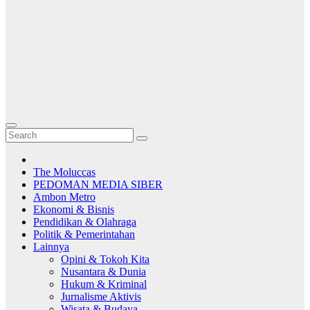
The Moluccas
PEDOMAN MEDIA SIBER
Ambon Metro
Ekonomi & Bisnis
Pendidikan & Olahraga
Politik & Pemerintahan
Lainnya
Opini & Tokoh Kita
Nusantara & Dunia
Hukum & Kriminal
Jurnalisme Aktivis
Wisata & Budaya