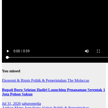
You missed
Ekonomi & Bisnis
Politik & Pemerintahan
The Moluccas
Bupati Buru Selatan Hadiri Launching Penanaman Serentak 1
Juta Pohon Sukun
Jul 31, 2026
saburomedia
Ambon Metro
Jurnalisme Aktivis
Politik & Pemerintahan