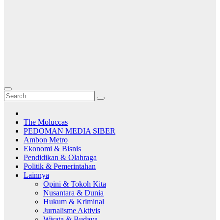
The Moluccas
PEDOMAN MEDIA SIBER
Ambon Metro
Ekonomi & Bisnis
Pendidikan & Olahraga
Politik & Pemerintahan
Lainnya
Opini & Tokoh Kita
Nusantara & Dunia
Hukum & Kriminal
Jurnalisme Aktivis
Wisata & Budaya