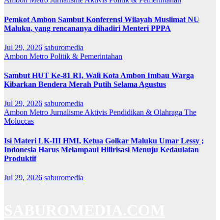
Pemkot Ambon Sambut Konferensi Wilayah Muslimat NU
Maluku, yang rencananya dihadiri Menteri PPPA
Jul 29, 2026
saburomedia
Ambon Metro
Politik & Pemerintahan
Sambut HUT Ke-81 RI, Wali Kota Ambon Imbau Warga
Kibarkan Bendera Merah Putih Selama Agustus
Jul 29, 2026
saburomedia
Ambon Metro
Jurnalisme Aktivis
Pendidikan & Olahraga
The
Moluccas
Isi Materi LK-III HMI, Ketua Golkar Maluku Umar Lessy ;
Indonesia Harus Melampaui Hilirisasi Menuju Kedaulatan
Produktif
Jul 29, 2026
saburomedia
SABUROMEDIA.COM