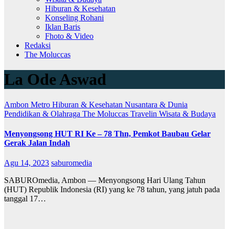
Hiburan & Kesehatan
Konseling Rohani
Iklan Baris
Fhoto & Video
Redaksi
The Moluccas
La Ode Aswad
Ambon Metro
Hiburan & Kesehatan
Nusantara & Dunia
Pendidikan & Olahraga
The Moluccas
Travelin
Wisata & Budaya
Menyongsong HUT RI Ke – 78 Thn, Pemkot Baubau Gelar
Gerak Jalan Indah
Agu 14, 2023
saburomedia
SABUROmedia, Ambon — Menyongsong Hari Ulang Tahun
(HUT) Republik Indonesia (RI) yang ke 78 tahun, yang jatuh pada
tanggal 17…