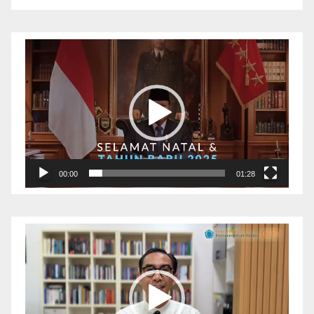
Pemutar
Video
00:00
01:28
Pemutar
Video