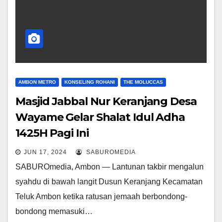
AMBON METRO
KONSELING ROHANI
THE MOLUCCAS
Masjid Jabbal Nur Keranjang Desa
Wayame Gelar Shalat Idul Adha
1425H Pagi Ini
JUN 17, 2024
SABUROMEDIA
SABUROmedia, Ambon — Lantunan takbir mengalun
syahdu di bawah langit Dusun Keranjang Kecamatan
Teluk Ambon ketika ratusan jemaah berbondong-
bondong memasuki…