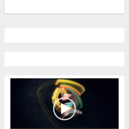
Pemutar
Video