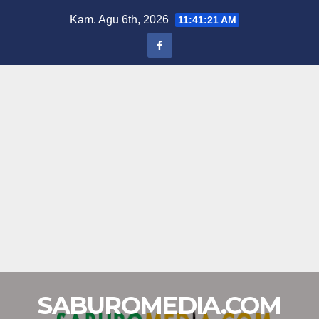
Skip
Kam. Agu 6th, 2026
11:41:22 AM
to
content
SABUROMEDIA.COM