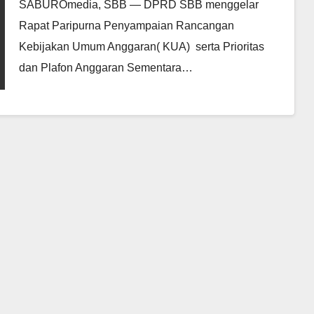
Efisien
SABUROmedia, SBB — DPRD SBB menggelar
Rapat Paripurna Penyampaian Rancangan
Kebijakan Umum Anggaran( KUA) serta Prioritas
dan Plafon Anggaran Sementara…