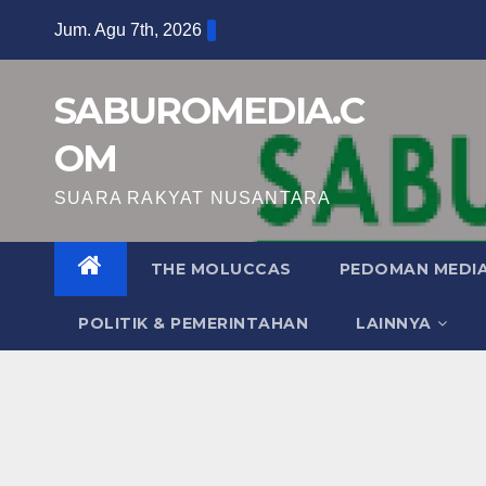
Skip
Jum. Agu 7th, 2026
to
content
SABUROMEDIA.C
OM
SUARA RAKYAT NUSANTARA
THE MOLUCCAS
PEDOMAN MEDIA
POLITIK & PEMERINTAHAN
LAINNYA