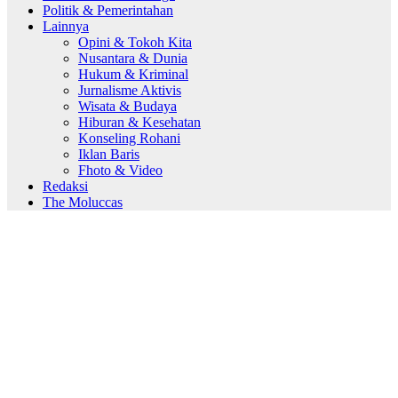
Politik & Pemerintahan
Lainnya
Opini & Tokoh Kita
Nusantara & Dunia
Hukum & Kriminal
Jurnalisme Aktivis
Wisata & Budaya
Hiburan & Kesehatan
Konseling Rohani
Iklan Baris
Fhoto & Video
Redaksi
The Moluccas