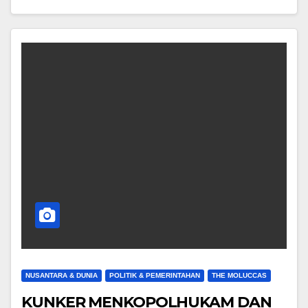
NUSANTARA & DUNIA
POLITIK & PEMERINTAHAN
THE MOLUCCAS
KUNKER MENKOPOLHUKAM DAN