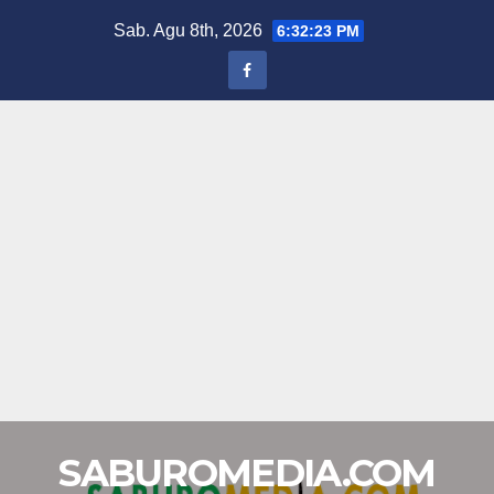
Skip
Sab. Agu 8th, 2026
6:32:24 PM
to
content
SABUROMEDIA.COM