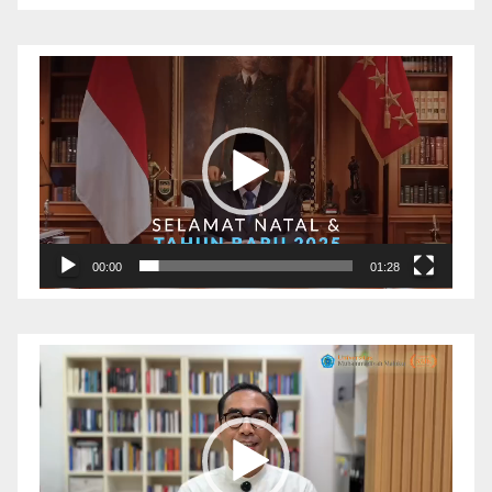
Pemutar
Video
00:00
01:28
Pemutar
Video