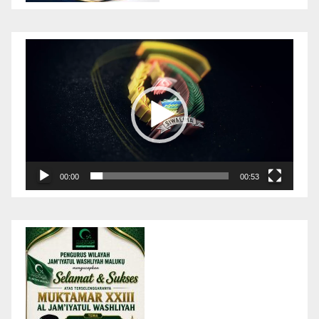
Pemutar
Video
00:00
00:53